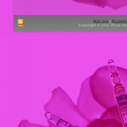
Mail ons
|
Routepl
Copyright © 2011 Rose-Ann