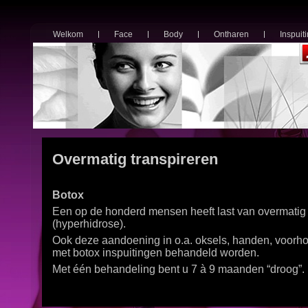
Welkom
Face
Body
Ontharen
Inspuit
Overmatig transpireren
Botox
Een op de honderd mensen heeft last van overmatig 
(hyperhidrose).
Ook deze aandoening in o.a. oksels, handen, voorho
met botox inspuitingen behandeld worden.
Met één behandeling bent u 7 à 9 maanden “droog”.