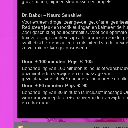
grove poriën, pigmentstoornissen en rimpels.
Dr. Babor – Neuro Sensitive
Voor extreem droge, zeer gevoelige, of snel geïrritee
Reduceert jeuk en roodkleuringen en kalmeert de hu
Zeer geschikt bij neurodermatitis. Voor een optimale
huidverdraagzaamheid zijn alle produkten zonder ge
synthetische kleurstoffen en uitsluitend via de toevo
zuiver microzilver geconserveerd.
Duur:
±
100 minuten. Prijs: € 105,-
Behandeling van 100 minuten is inclusief wenkbrau
onzuiverheden verwijderen en massage van
gezicht/hals/decolleté/schouders, iontoforese en ult
Duur:
±
80 minuten. Prijs: € 90,-
Behandeling van 80 minuten is inclusief massage O
wenkbrauwen epileren + onzuiverheden verwijderen,
en ultrasound.