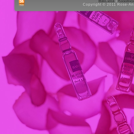
Mail ons
|
Routepl
Copyright © 2011 Rose-Ann