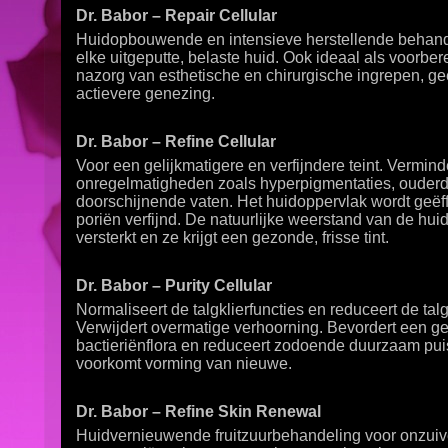
Dr. Babor – Repair Cellular
Huidopbouwende en intensieve herstellende behand
elke uitgeputte, belaste huid. Ook ideaal als voorber
nazorg van esthetische en chirurgische ingrepen, ge
actievere genezing.
Dr. Babor – Refine Cellular
Voor een gelijkmatigere en verfijndere teint. Vermind
onregelmatigheden zoals hyperpigmentaties, ouder
doorschijnende vaten. Het huidoppervlak wordt geëf
poriën verfijnd. De natuurlijke weerstand van de hui
versterkt en ze krijgt een gezonde, frisse tint.
Dr. Babor – Purity Cellular
Normaliseert de talgklierfuncties en reduceert de tal
Verwijdert overmatige verhoorning. Bevordert een 
bactieriënflora en reduceert zodoende duurzaam pui
voorkomt vorming van nieuwe.
Dr. Babor – Refine Skin Renewal
Huidvernieuwende fruitzuurbehandeling voor onzuiv