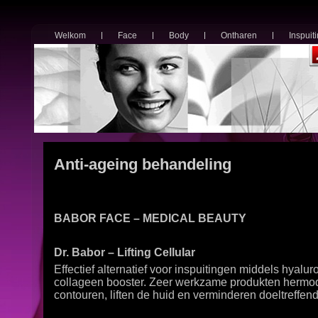
Welkom
Face
Body
Ontharen
Inspuit
Anti-ageing behandeling
BABOR FACE – MEDICAL BEAUTY
Dr. Babor – Lifting Cellular
Effectief alternatief voor inspuitingen middels hyalu
collageen booster. Zeer werkzame produkten hermo
contouren, liften de huid en verminderen doeltreffend