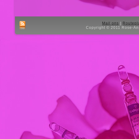
Mail ons
|
Routepl
Copyright © 2011 Rose-Ann