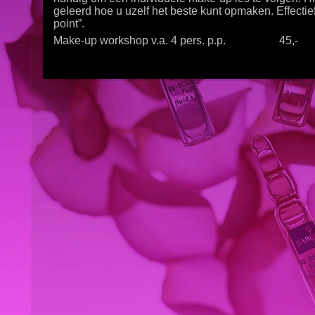
geleerd hoe u uzelf het beste kunt opmaken. Effectief
point”.
Make-up workshop v.a. 4 pers. p.p. 45,-