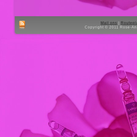
Mail ons
|
Routepl
Copyright © 2011 Rose-Ann