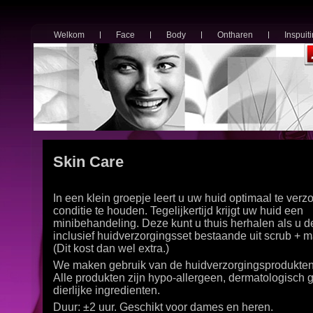
Welkom
Face
Body
Ontharen
Inspuit
Skin Care
In een klein groepje leert u uw huid optimaal te verz
conditie te houden. Tegelijkertijd krijgt uw huid een
minibehandeling. Deze kunt u thuis herhalen als u 
inclusief huidverzorgingsset bestaande uit scrub + 
(Dit kost dan wel extra.)
We maken gebruik van de huidverzorgingsprodukten
Alle produkten zijn hypo-allergeen, dermatologisch g
dierlijke ingredienten.
Duur: ±2 uur. Geschikt voor dames en heren.