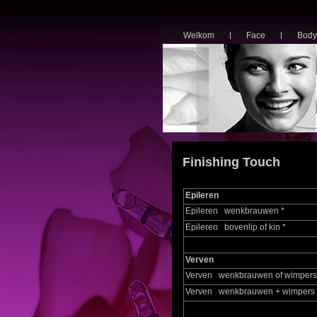
Welkom
Face
Body
Finishing Touch
Epileren
Epileren wenkbrauwen *
Epileren bovenlip of kin *
Verven
Verven wenkbrauwen of wimpers
Verven wenkbrauwen + wimpers 