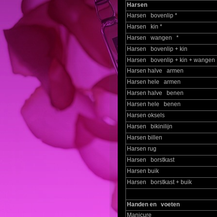
Harsen
Harsen bovenlip *
Harsen kin *
Harsen wangen *
Harsen bovenlip + kin
Harsen bovenlip + kin + wangen
Harsen halve armen
Harsen hele armen
Harsen halve benen
Harsen hele benen
Harsen oksels
Harsen bikinilijn
Harsen billen
Harsen rug
Harsen borstkast
Harsen buik
Harsen borstkast + buik
Handen en voeten
Manicure