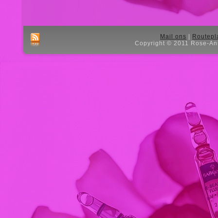
Mail ons
|
Routepl
Copyright © 2011 Rose-Ann