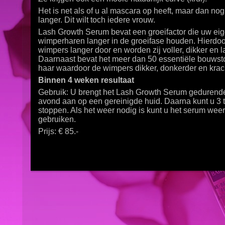
Het is net als of u al mascara op heeft, maar dan no
langer. Dit wilt toch iedere vrouw.
Lash Growth Serum bevat een groeifactor die uw ei
wimperharen langer in de groeifase houden. Hierdo
wimpers langer door en worden zij voller, dikker en l
Daarnaast bevat het meer dan 50 essentiële bouwst
haar waardoor de wimpers dikker, donkerder en krac
Binnen 4 weken resultaat
Gebruik: U brengt het Lash Growth Serum gedurend
avond aan op een gereinigde huid. Daarna kunt u 3 
stoppen. Als het weer nodig is kunt u het serum wee
gebruiken.
Prijs: € 85.-