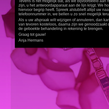
Tevens is het mogelijk dat, als we bijvoorbeeld aan
zijn, u het antwoordapparaat aan de lijn krijgt. We h
hiervoor begrip heeft. Spreek alstublieft altijd uw na
telefoonnummer in, we bellen u zo snel mogelijk teru
Als u uw afspraak wilt wijzigen of annuleren, dan kan 
van tevoren kosteloos, daarna zijn we genoodzaakt
de geboekte behandeling in rekening te brengen.
Graag tot gauw!
Anja Hermans