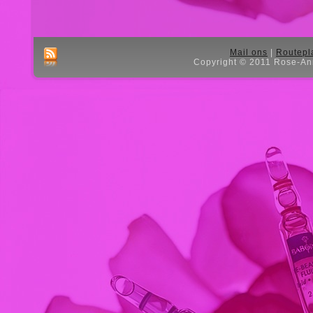
Mail ons
|
Routepl
Copyright © 2011 Rose-Ann