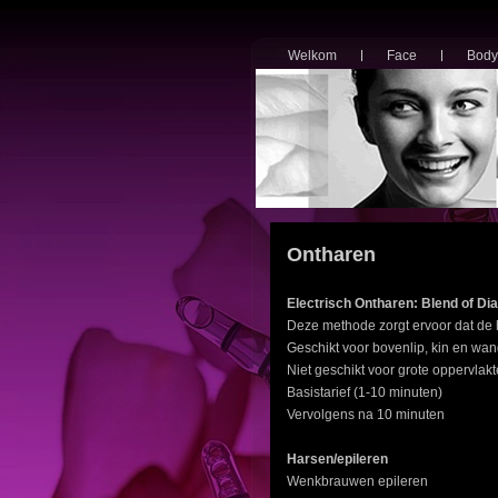
Welkom
Face
Body
Ontharen
Electrisch Ontharen: Blend of Di
Deze methode zorgt ervoor dat de h
Geschikt voor bovenlip, kin en wan
Niet geschikt voor grote oppervlakte
Basistarief (1-10 minuten
Vervolgens na 10 minuten €
Harsen/epileren
Wenkbrauwen epilere